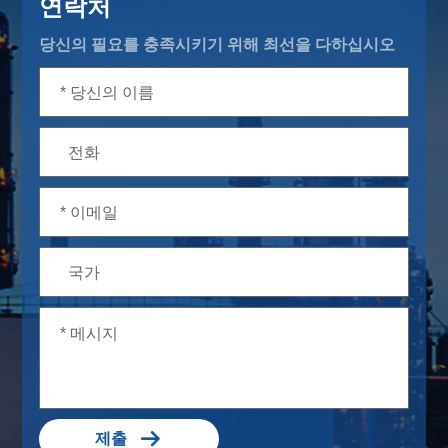
연락처
당신의 필요를 충족시키기 위해 최선을 다하십시오

제출