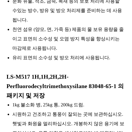
문화 유물, 석조, 금속, 목재 등의 보호 처리에 사용할
수있는 방수, 방유 및 방오 처리제를 준비하는 데 사용
됩니다.
천연 섬유 (양모, 면, 가죽 등) 제품의 물 보유 용량을 줄
이고 표면의 소수성 및 오염 방지 특성을 향상시키는
마감제로 사용됩니다.
유리 표면의 소수성 및 방오 처리에 사용됩니다.
LS-M517 1H,1H,2H,2H-
Perfluorodecyltrimethoxysilane 83048-65-1 의
패키지 및 저장
1kg 불소화 병, 25kg 통, 200kg 드럼.
시원하고 건조하고 통풍이 잘되는 곳에 보관하십시오.
햇빛과 화원을 멀리하십시오. 개봉하지 않은 용기에 보