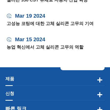
실리콘 350 CST 유체로 자동차 산업 혁명
Mar 19 2024

고성능 코팅에 대한 고체 실리콘 고무의 기여
Mar 15 2024

농업 혁신에서 고체 실리콘 고무의 역할
제품

신청

빠른 링크
