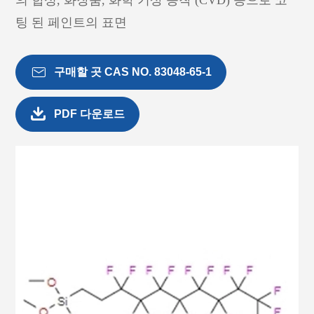
의 합성, 화장품, 화학 기상 증착 (CVD) 등으로 코
팅 된 페인트의 표면

구매할 곳 CAS NO. 83048-65-1

PDF 다운로드