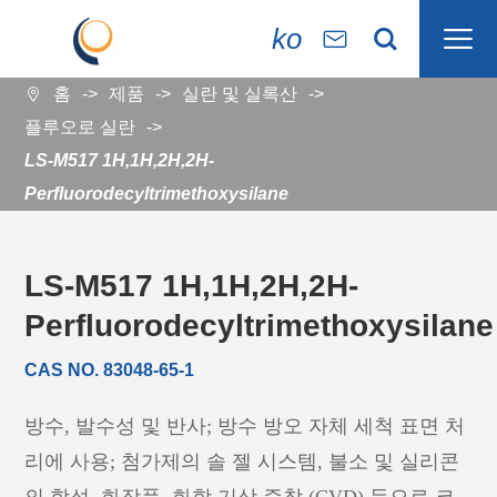

ko


홈
제품
실란 및 실록산

플루오로 실란
LS-M517 1H,1H,2H,2H-
Perfluorodecyltrimethoxysilane
LS-M517 1H,1H,2H,2H-
Perfluorodecyltrimethoxysilane
CAS NO. 83048-65-1
방수, 발수성 및 반사; 방수 방오 자체 세척 표면 처
리에 사용; 첨가제의 솔 젤 시스템, 불소 및 실리콘