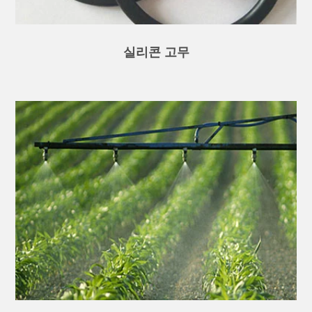
실리콘 고무