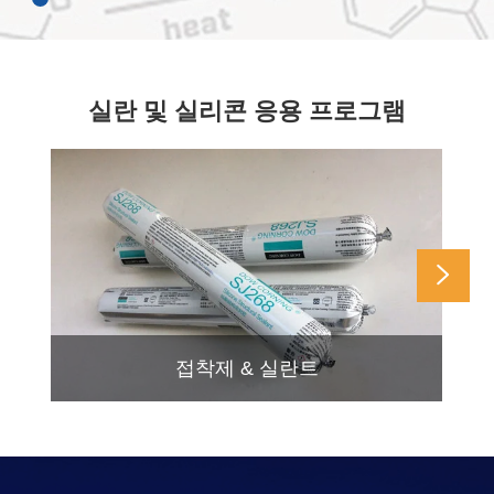
실란 및 실리콘 응용 프로그램

접착제 & 실란트